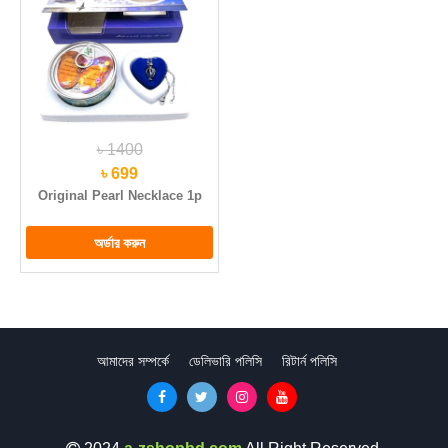
৳ 1400
৳ 699
Original Pearl Necklace 1p
আমাদের সম্পর্কে
ডেলিভারি পলিসি
রিটার্ন পলিসি