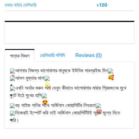
ঢাকার বাইরে ডেলিভারি
৳ 120
ডেলিভারি পলিসি
Reviews (0)
পন্যের বিবরণ
আপনার নিজস্ব ভালোবাসার মানুষকে ইউনিক সারপ্রাইজ দিন
আসল মুক্তার মালা
এখনি অর্ডার করুন আর দেখুন কীভাবে ভালোবাসার মায়ায় প্রিয়জনের মুখে
ফুটে উঠে সুখের হাসি
বড় সাইজ পানির সাথে অর্জিনাল কোয়ালিটির নিশ্চয়তা
নিজেরাই ইম্পোর্ট করি তাই অর্জিনাল কোয়ালিটিটাই সূলভ মূল্যে দিতে
পারি।