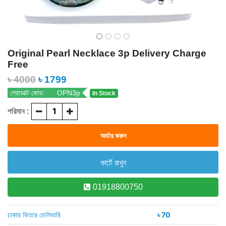
Original Pearl Necklace 3p Delivery Charge
Free
৳ 4000
৳
1799
প্রোডাক্ট কোড:
OPN3p
In Stock
পরিমান :
01918800750
ঢাকার ভিতরে ডেলিভারি
৳ 70